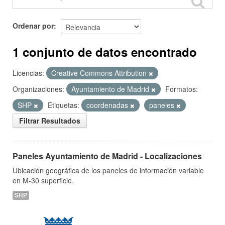
Ordenar por
1 conjunto de datos encontrado
Licencias:
Creative Commons Attribution
Organizaciones:
Ayuntamiento de Madrid
Formatos:
SHP
Etiquetas:
coordenadas
paneles
Filtrar Resultados
Paneles Ayuntamiento de Madrid - Localizaciones
Ubicación geográfica de los paneles de información variable
en M-30 superficie.
SHP