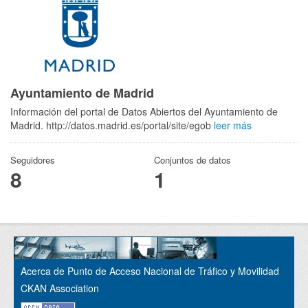
Ayuntamiento de Madrid
Información del portal de Datos Abiertos del Ayuntamiento de
Madrid. http://datos.madrid.es/portal/site/egob
leer más
Seguidores
Conjuntos de datos
8
1
Acerca de Punto de Acceso Nacional de Tráfico y Movilidad
CKAN Association