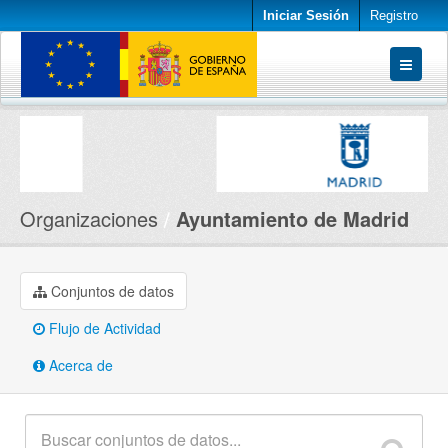
Iniciar Sesión
Registro
Conjuntos de datos
Organizaciones
Acerca de
Organizaciones
Ayuntamiento de Madrid
Conjuntos de datos
Flujo de Actividad
Acerca de