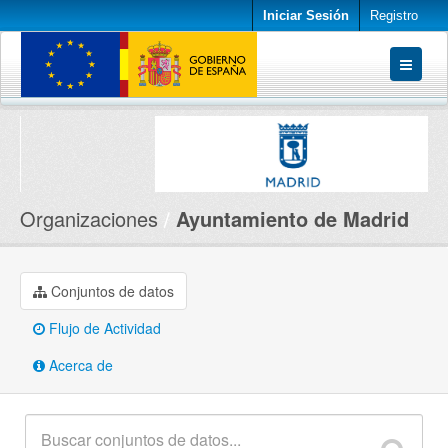
Iniciar Sesión
Registro
Conjuntos de datos
Organizaciones
Acerca de
Organizaciones
Ayuntamiento de Madrid
Conjuntos de datos
Flujo de Actividad
Acerca de