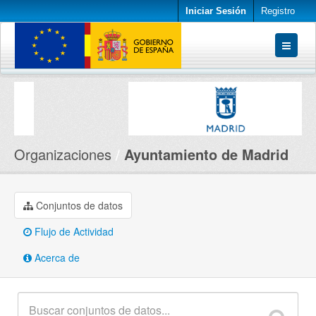
Iniciar Sesión
Registro
Conjuntos de datos
Organizaciones
Acerca de
Organizaciones
Ayuntamiento de Madrid
Conjuntos de datos
Flujo de Actividad
Acerca de