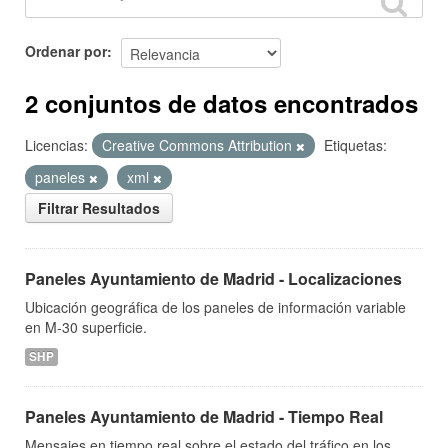
Ordenar por
2 conjuntos de datos encontrados
Licencias:
Creative Commons Attribution
Etiquetas:
paneles
xml
Filtrar Resultados
Paneles Ayuntamiento de Madrid - Localizaciones
Ubicación geográfica de los paneles de información variable
en M-30 superficie.
SHP
Paneles Ayuntamiento de Madrid - Tiempo Real
Mensajes en tiempo real sobre el estado del tráfico en los