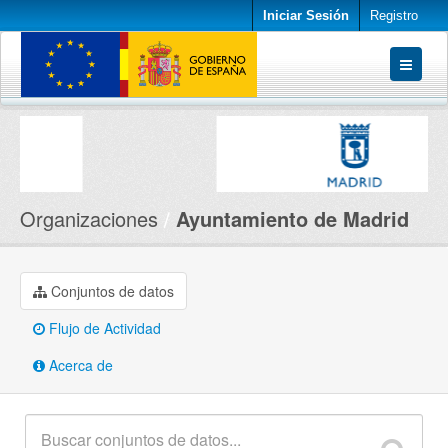
Iniciar Sesión
Registro
Conjuntos de datos
Organizaciones
Acerca de
Organizaciones
Ayuntamiento de Madrid
Conjuntos de datos
Flujo de Actividad
Acerca de