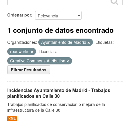
Ordenar por
1 conjunto de datos encontrado
Organizaciones:
Ayuntamiento de Madrid
Etiquetas:
roadworks
Licencias:
Creative Commons Attribution
Filtrar Resultados
Incidencias Ayuntamiento de Madrid - Trabajos
planificados en Calle 30
Trabajos planificados de conservación o mejora de la
infraestructura de la Calle 30.
XML