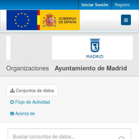
Iniciar Sesión
Registro
Conjuntos de datos
Organizaciones
Acerca de
Organizaciones
Ayuntamiento de Madrid
Conjuntos de datos
Flujo de Actividad
Acerca de