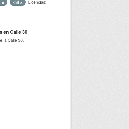
s
xml
Licencias:
s en Calle 30
e la Calle 30.