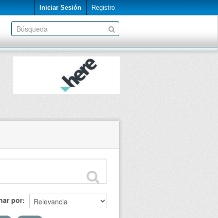
Iniciar Sesión
Registro
nar por