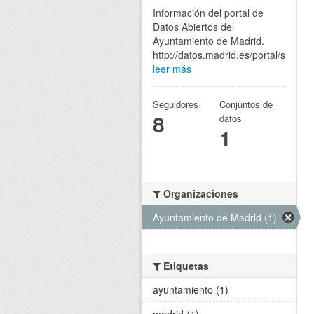
Información del portal de
Datos Abiertos del
Ayuntamiento de Madrid.
http://datos.madrid.es/portal/site/eg
leer más
Seguidores
Conjuntos de
8
datos
1
Organizaciones
Ayuntamiento de Madrid (1)
Etiquetas
ayuntamiento (1)
madrid (1)