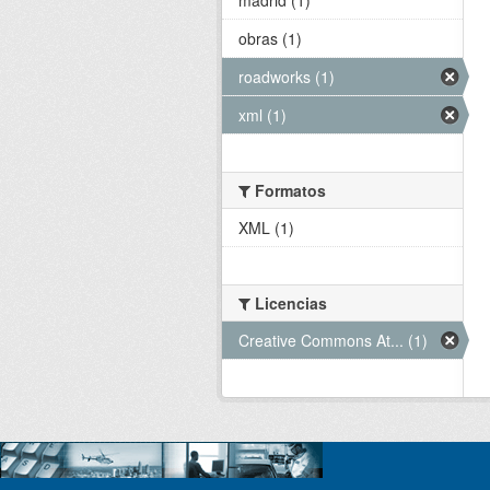
obras (1)
roadworks (1)
xml (1)
Formatos
XML (1)
Licencias
Creative Commons At... (1)