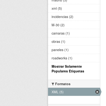
xml (5)
incidencias (2)
M-30 (2)
camaras (1)
obras (1)
paneles (1)
roadworks (1)
Mostrar Solamente
Populares Etiquetas
Formatos
XML (5)