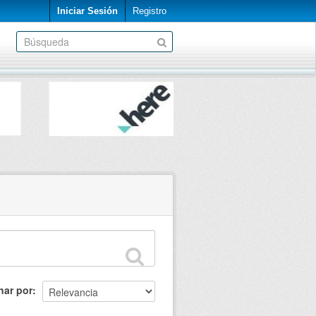
Iniciar Sesión
Registro
nar por