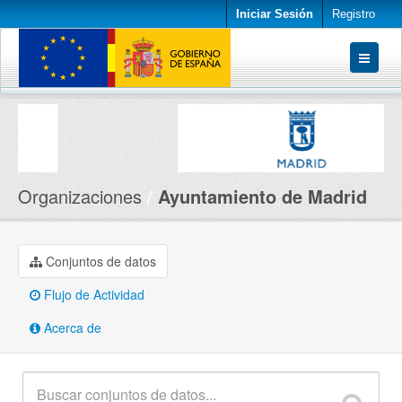
Iniciar Sesión
Registro
Conjuntos de datos
Organizaciones
Acerca de
Organizaciones
Ayuntamiento de Madrid
Conjuntos de datos
Flujo de Actividad
Acerca de