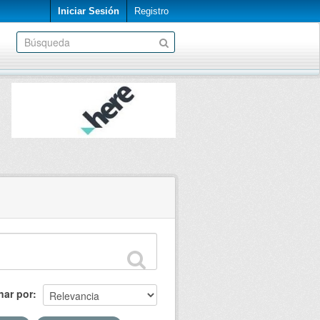
Iniciar Sesión
Registro
nar por