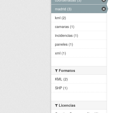
madrid (3)
kml (2)
camaras (1)
incidencias (1)
paneles (1)
xml (1)
Formatos
KML (2)
SHP (1)
Licencias