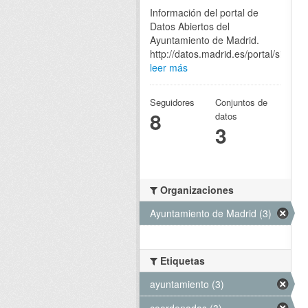
Información del portal de
Datos Abiertos del
Ayuntamiento de Madrid.
http://datos.madrid.es/portal/site/eg
leer más
Seguidores
Conjuntos de
8
datos
3
Organizaciones
Ayuntamiento de Madrid (3)
Etiquetas
ayuntamiento (3)
coordenadas (3)