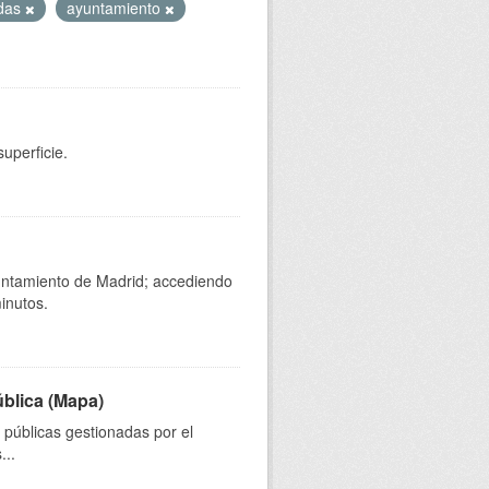
das
ayuntamiento
uperficie.
yuntamiento de Madrid; accediendo
inutos.
ública (Mapa)
s públicas gestionadas por el
...