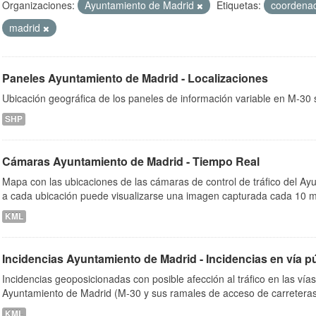
Organizaciones:
Ayuntamiento de Madrid
Etiquetas:
coordena
madrid
ob
Paneles Ayuntamiento de Madrid - Localizaciones
Ubicación geográfica de los paneles de información variable en M-30 s
SHP
Cámaras Ayuntamiento de Madrid - Tiempo Real
Mapa con las ubicaciones de las cámaras de control de tráfico del A
a cada ubicación puede visualizarse una imagen capturada cada 10 m
KML
Incidencias Ayuntamiento de Madrid - Incidencias en vía p
Incidencias geoposicionadas con posible afección al tráfico en las vía
Ayuntamiento de Madrid (M-30 y sus ramales de acceso de carreteras
KML