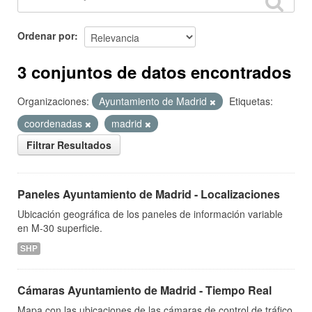
Ordenar por
3 conjuntos de datos encontrados
Organizaciones:
Ayuntamiento de Madrid
Etiquetas:
coordenadas
madrid
Filtrar Resultados
Paneles Ayuntamiento de Madrid - Localizaciones
Ubicación geográfica de los paneles de información variable
en M-30 superficie.
SHP
Cámaras Ayuntamiento de Madrid - Tiempo Real
Mapa con las ubicaciones de las cámaras de control de tráfico