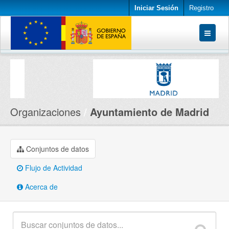
Iniciar Sesión
Registro
Conjuntos de datos
Organizaciones
Acerca de
Organizaciones
Ayuntamiento de Madrid
Conjuntos de datos
Flujo de Actividad
Acerca de