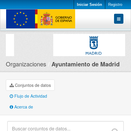
Iniciar Sesión
Registro
Conjuntos de datos
Organizaciones
Acerca de
Organizaciones
Ayuntamiento de Madrid
Conjuntos de datos
Flujo de Actividad
Acerca de