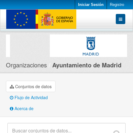
Iniciar Sesión
Registro
Conjuntos de datos
Organizaciones
Acerca de
Organizaciones
Ayuntamiento de Madrid
Conjuntos de datos
Flujo de Actividad
Acerca de