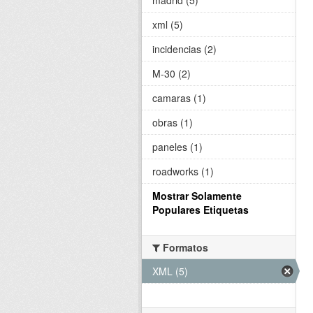
xml (5)
incidencias (2)
M-30 (2)
camaras (1)
obras (1)
paneles (1)
roadworks (1)
Mostrar Solamente
Populares Etiquetas
Formatos
XML (5)