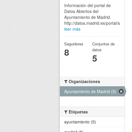
Información del portal de
Datos Abiertos del
Ayuntamiento de Madrid.
http://datos.madrid.es/portal/site/eg
leer más
Seguidores
Conjuntos de
8
datos
5
Organizaciones
Ayuntamiento de Madrid (5)
Etiquetas
ayuntamiento (5)
madrid (5)