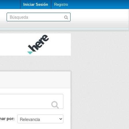
Iniciar Sesión
Registro
nar por