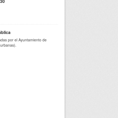
 30
ública
onadas por el Ayuntamiento de
 urbanas).