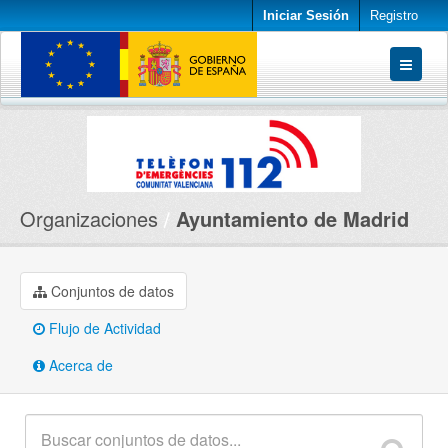
Iniciar Sesión
Registro
Conjuntos de datos
Organizaciones
Acerca de
Organizaciones
Ayuntamiento de Madrid
Conjuntos de datos
Flujo de Actividad
Acerca de