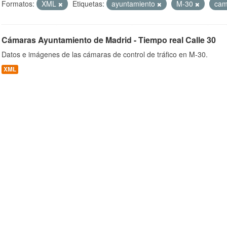
Formatos:
XML
Etiquetas:
ayuntamiento
M-30
ca
Cámaras Ayuntamiento de Madrid - Tiempo real Calle 30
ob
Datos e imágenes de las cámaras de control de tráfico en M-30.
XML