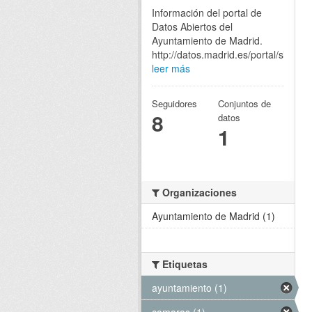
Información del portal de
Datos Abiertos del
Ayuntamiento de Madrid.
http://datos.madrid.es/portal/site/eg
leer más
Seguidores
Conjuntos de
8
datos
1
Organizaciones
Ayuntamiento de Madrid (1)
Etiquetas
ayuntamiento (1)
camaras (1)