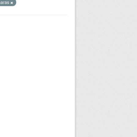
maras