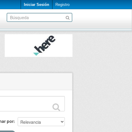
Iniciar Sesión
Registro
nar por