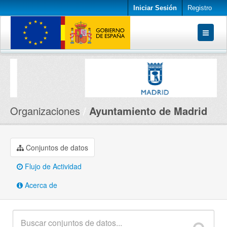
Iniciar Sesión
Registro
Conjuntos de datos
Organizaciones
Acerca de
Organizaciones
Ayuntamiento de Madrid
Conjuntos de datos
Flujo de Actividad
Acerca de