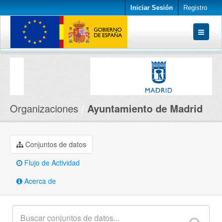
Iniciar Sesión
Registro
Conjuntos de datos
Organizaciones
Acerca de
Organizaciones
Ayuntamiento de Madrid
Conjuntos de datos
Flujo de Actividad
Acerca de