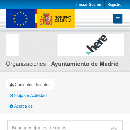
Iniciar Sesión
Registro
Conjuntos de datos
Organizaciones
Acerca de
Organizaciones
Ayuntamiento de Madrid
Conjuntos de datos
Flujo de Actividad
Acerca de