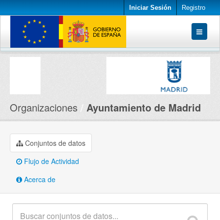
Iniciar Sesión
Registro
Conjuntos de datos
Organizaciones
Acerca de
Organizaciones
Ayuntamiento de Madrid
Conjuntos de datos
Flujo de Actividad
Acerca de