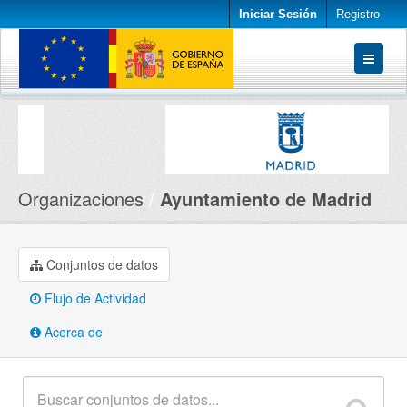
Iniciar Sesión
Registro
Conjuntos de datos
Organizaciones
Acerca de
Organizaciones
Ayuntamiento de Madrid
Conjuntos de datos
Flujo de Actividad
Acerca de