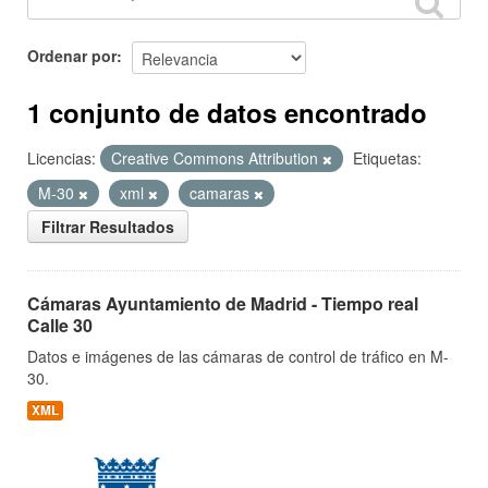
Ordenar por
1 conjunto de datos encontrado
Licencias:
Creative Commons Attribution
Etiquetas:
M-30
xml
camaras
Filtrar Resultados
Cámaras Ayuntamiento de Madrid - Tiempo real
Calle 30
Datos e imágenes de las cámaras de control de tráfico en M-
30.
XML