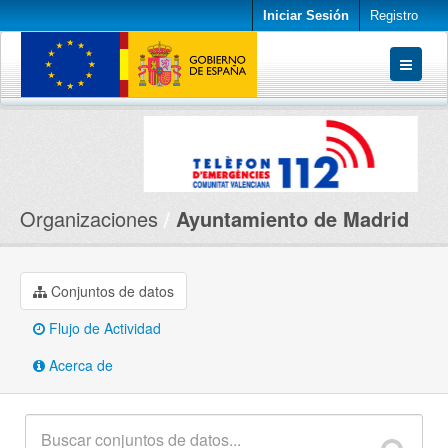
Iniciar Sesión
Registro
Conjuntos de datos
Organizaciones
Acerca de
Organizaciones
Ayuntamiento de Madrid
Conjuntos de datos
Flujo de Actividad
Acerca de