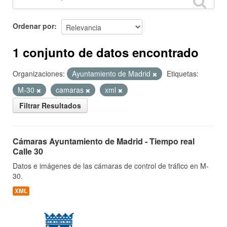
Ordenar por
1 conjunto de datos encontrado
Organizaciones:
Ayuntamiento de Madrid
Etiquetas:
M-30
camaras
xml
Filtrar Resultados
Cámaras Ayuntamiento de Madrid - Tiempo real
Calle 30
Datos e imágenes de las cámaras de control de tráfico en M-
30.
XML