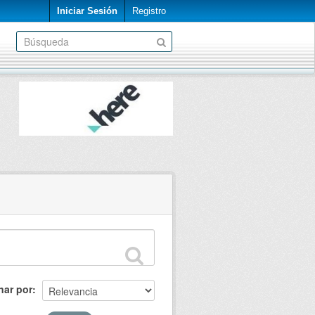
Iniciar Sesión
Registro
nar por