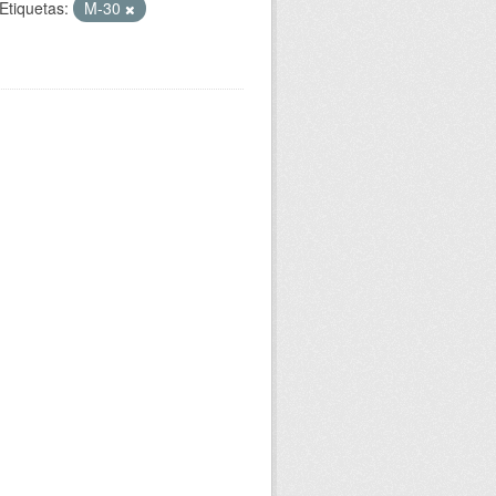
Etiquetas:
M-30