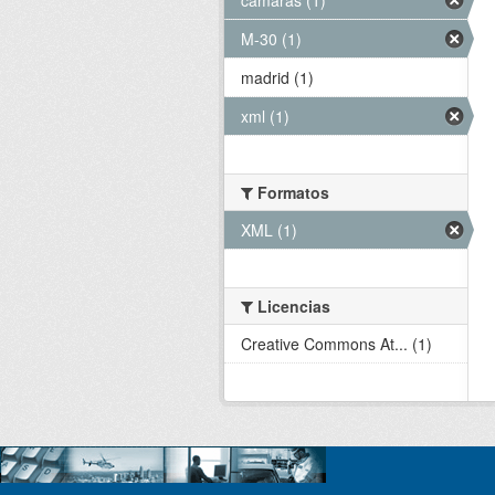
M-30 (1)
madrid (1)
xml (1)
Formatos
XML (1)
Licencias
Creative Commons At... (1)