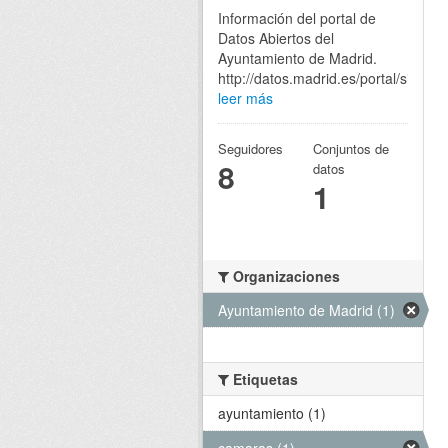
Información del portal de
Datos Abiertos del
Ayuntamiento de Madrid.
http://datos.madrid.es/portal/site/eg
leer más
Seguidores
Conjuntos de
8
datos
1
Organizaciones
Ayuntamiento de Madrid (1)
Etiquetas
ayuntamiento (1)
camaras (1)