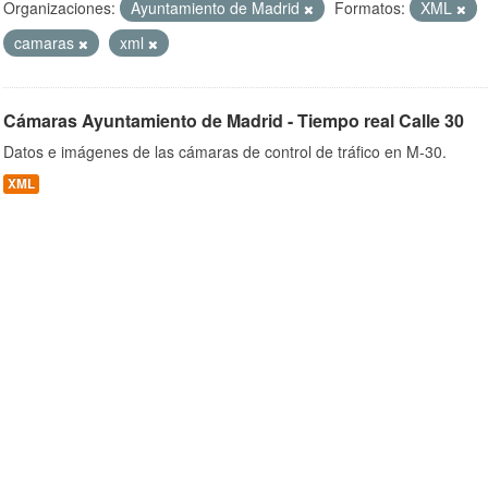
Organizaciones:
Ayuntamiento de Madrid
Formatos:
XML
camaras
xml
ob
Cámaras Ayuntamiento de Madrid - Tiempo real Calle 30
Datos e imágenes de las cámaras de control de tráfico en M-30.
XML