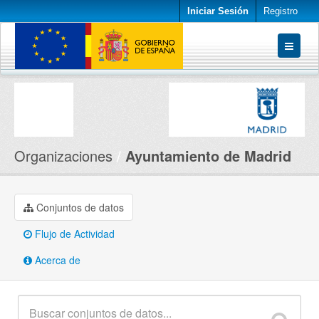
Iniciar Sesión
Registro
Conjuntos de datos
Organizaciones
Acerca de
Organizaciones
Ayuntamiento de Madrid
Conjuntos de datos
Flujo de Actividad
Acerca de