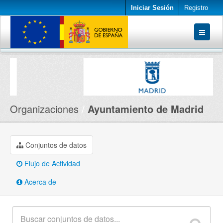
Iniciar Sesión
Registro
Conjuntos de datos
Organizaciones
Acerca de
Organizaciones
Ayuntamiento de Madrid
Conjuntos de datos
Flujo de Actividad
Acerca de