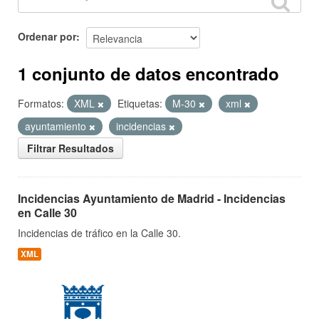
Ordenar por
1 conjunto de datos encontrado
Formatos:
XML
Etiquetas:
M-30
xml
ayuntamiento
incidencias
Filtrar Resultados
Incidencias Ayuntamiento de Madrid - Incidencias
en Calle 30
Incidencias de tráfico en la Calle 30.
XML