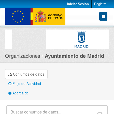
Iniciar Sesión
Registro
Conjuntos de datos
Organizaciones
Acerca de
Organizaciones
Ayuntamiento de Madrid
Conjuntos de datos
Flujo de Actividad
Acerca de