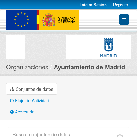
Iniciar Sesión
Registro
Conjuntos de datos
Organizaciones
Acerca de
Organizaciones
Ayuntamiento de Madrid
Conjuntos de datos
Flujo de Actividad
Acerca de