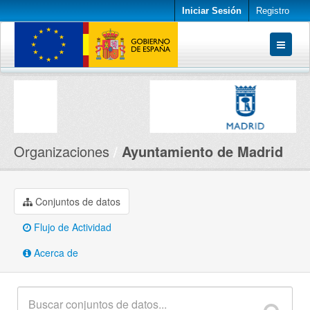
Iniciar Sesión
Registro
Conjuntos de datos
Organizaciones
Acerca de
Organizaciones
Ayuntamiento de Madrid
Conjuntos de datos
Flujo de Actividad
Acerca de