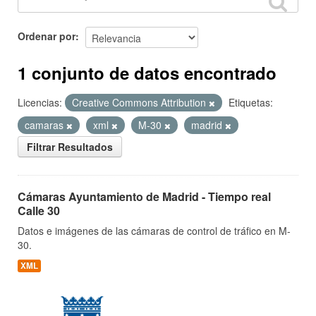
Ordenar por
1 conjunto de datos encontrado
Licencias:
Creative Commons Attribution
Etiquetas:
camaras
xml
M-30
madrid
Filtrar Resultados
Cámaras Ayuntamiento de Madrid - Tiempo real
Calle 30
Datos e imágenes de las cámaras de control de tráfico en M-
30.
XML