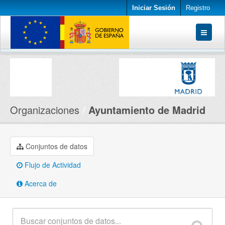
Iniciar Sesión
Registro
Conjuntos de datos
Organizaciones
Acerca de
Organizaciones
Ayuntamiento de Madrid
Conjuntos de datos
Flujo de Actividad
Acerca de