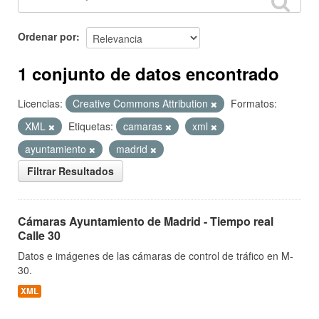
Ordenar por
1 conjunto de datos encontrado
Licencias:
Creative Commons Attribution
Formatos:
XML
Etiquetas:
camaras
xml
ayuntamiento
madrid
Filtrar Resultados
Cámaras Ayuntamiento de Madrid - Tiempo real
Calle 30
Datos e imágenes de las cámaras de control de tráfico en M-
30.
XML