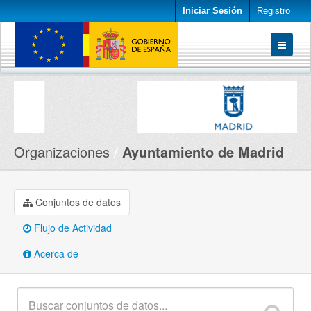
Iniciar Sesión
Registro
Conjuntos de datos
Organizaciones
Acerca de
Organizaciones
Ayuntamiento de Madrid
Conjuntos de datos
Flujo de Actividad
Acerca de