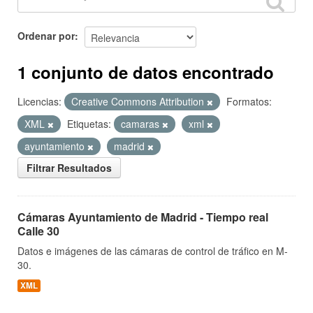
Ordenar por
1 conjunto de datos encontrado
Licencias:
Creative Commons Attribution
Formatos:
XML
Etiquetas:
camaras
xml
ayuntamiento
madrid
Filtrar Resultados
Cámaras Ayuntamiento de Madrid - Tiempo real
Calle 30
Datos e imágenes de las cámaras de control de tráfico en M-
30.
XML