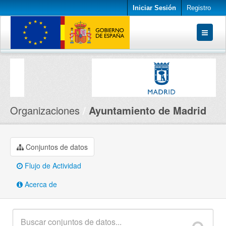
Iniciar Sesión
Registro
Conjuntos de datos
Organizaciones
Acerca de
Organizaciones
Ayuntamiento de Madrid
Conjuntos de datos
Flujo de Actividad
Acerca de