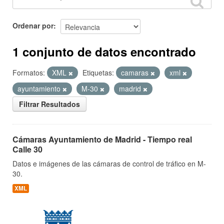
Ordenar por
1 conjunto de datos encontrado
Formatos:
XML
Etiquetas:
camaras
xml
ayuntamiento
M-30
madrid
Filtrar Resultados
Cámaras Ayuntamiento de Madrid - Tiempo real
Calle 30
Datos e imágenes de las cámaras de control de tráfico en M-
30.
XML