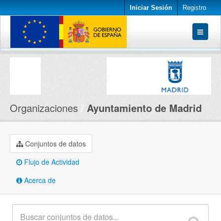
Iniciar Sesión
Registro
Conjuntos de datos
Organizaciones
Acerca de
Organizaciones
Ayuntamiento de Madrid
Conjuntos de datos
Flujo de Actividad
Acerca de