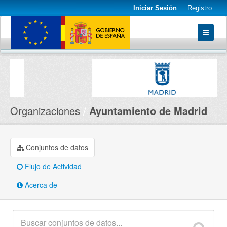
Iniciar Sesión
Registro
Conjuntos de datos
Organizaciones
Acerca de
Organizaciones
Ayuntamiento de Madrid
Conjuntos de datos
Flujo de Actividad
Acerca de