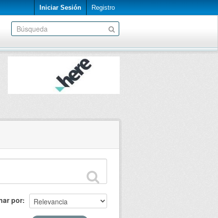
Iniciar Sesión
Registro
nar por