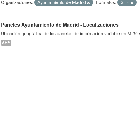
Organizaciones:
Ayuntamiento de Madrid
Formatos:
SHP
Paneles Ayuntamiento de Madrid - Localizaciones
ob
Ubicación geográfica de los paneles de información variable en M-30 s
SHP