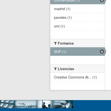
madrid (1)
paneles (1)
xml (1)
Formatos
SHP (1)
Licencias
Creative Commons At... (1)