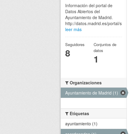
Información del portal de
Datos Abiertos del
Ayuntamiento de Madrid.
http://datos.madrid.es/portal/site/eg
leer más
Seguidores
Conjuntos de
8
datos
1
Organizaciones
Ayuntamiento de Madrid (1)
Etiquetas
ayuntamiento (1)
coordenadas (1)