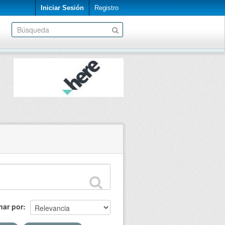
Iniciar Sesión
Registro
nar por