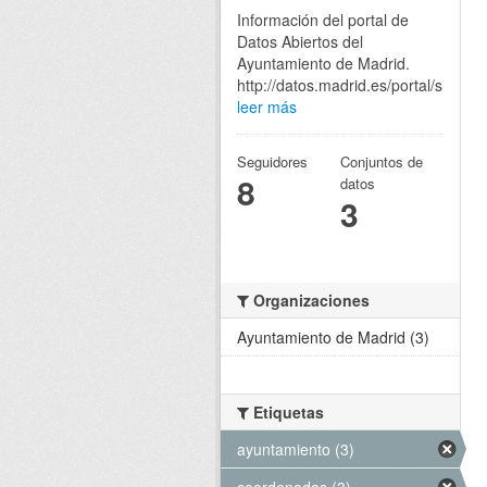
Información del portal de
Datos Abiertos del
Ayuntamiento de Madrid.
http://datos.madrid.es/portal/site/eg
leer más
Seguidores
Conjuntos de
8
datos
3
Organizaciones
Ayuntamiento de Madrid (3)
Etiquetas
ayuntamiento (3)
coordenadas (3)