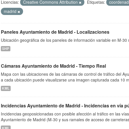
Licencias:
Creative Commons Attribution
Etiquetas:
coordena
madrid
ob
Paneles Ayuntamiento de Madrid - Localizaciones
Ubicación geográfica de los paneles de información variable en M-30 s
SHP
Cámaras Ayuntamiento de Madrid - Tiempo Real
Mapa con las ubicaciones de las cámaras de control de tráfico del A
a cada ubicación puede visualizarse una imagen capturada cada 10 m
KML
Incidencias Ayuntamiento de Madrid - Incidencias en vía p
Incidencias geoposicionadas con posible afección al tráfico en las vía
Ayuntamiento de Madrid (M-30 y sus ramales de acceso de carreteras
KML