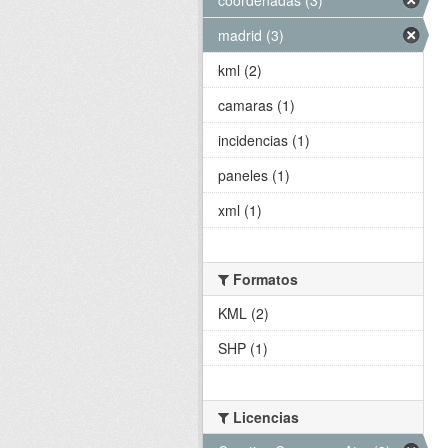
madrid (3)
kml (2)
camaras (1)
incidencias (1)
paneles (1)
xml (1)
Formatos
KML (2)
SHP (1)
Licencias