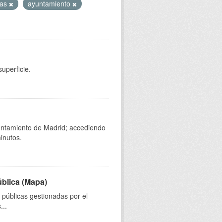
das
ayuntamiento
uperficie.
yuntamiento de Madrid; accediendo
inutos.
ública (Mapa)
s públicas gestionadas por el
...