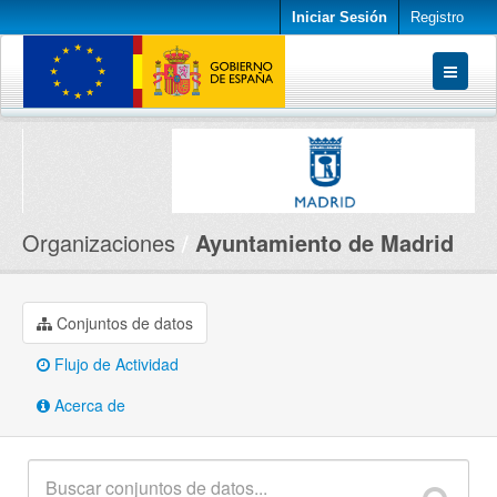
Iniciar Sesión
Registro
Conjuntos de datos
Organizaciones
Acerca de
Organizaciones
Ayuntamiento de Madrid
Conjuntos de datos
Flujo de Actividad
Acerca de