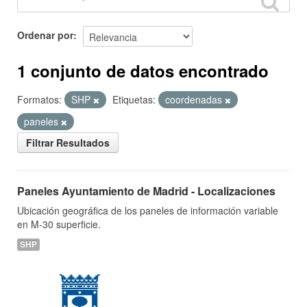
Ordenar por
1 conjunto de datos encontrado
Formatos:
SHP
Etiquetas:
coordenadas
paneles
Filtrar Resultados
Paneles Ayuntamiento de Madrid - Localizaciones
Ubicación geográfica de los paneles de información variable
en M-30 superficie.
SHP