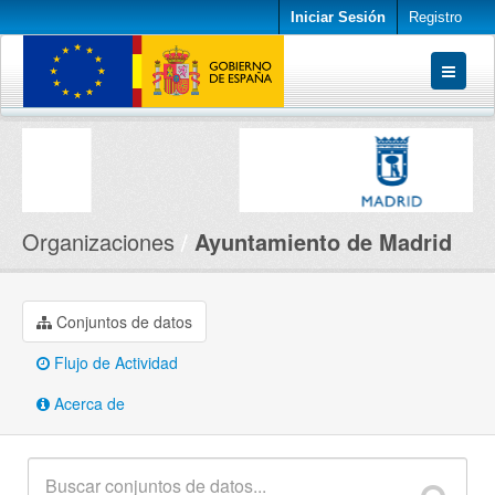
Iniciar Sesión
Registro
Conjuntos de datos
Organizaciones
Acerca de
Organizaciones
Ayuntamiento de Madrid
Conjuntos de datos
Flujo de Actividad
Acerca de