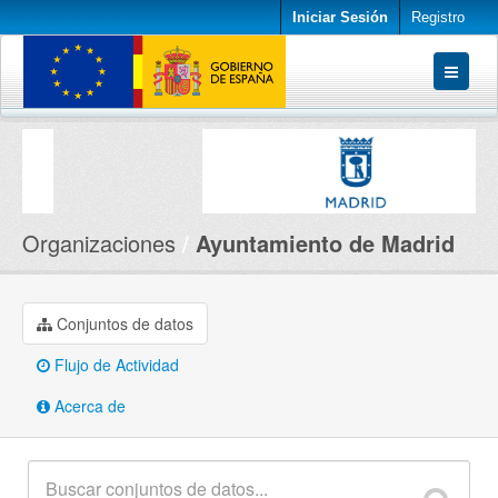
Iniciar Sesión
Registro
Conjuntos de datos
Organizaciones
Acerca de
Organizaciones
Ayuntamiento de Madrid
Conjuntos de datos
Flujo de Actividad
Acerca de