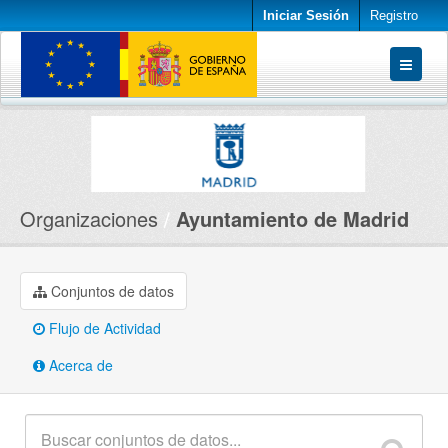
Iniciar Sesión
Registro
Conjuntos de datos
Organizaciones
Acerca de
Organizaciones
Ayuntamiento de Madrid
Conjuntos de datos
Flujo de Actividad
Acerca de