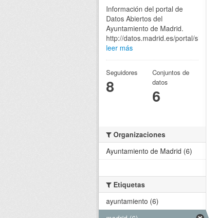
Información del portal de
Datos Abiertos del
Ayuntamiento de Madrid.
http://datos.madrid.es/portal/site/eg
leer más
Seguidores
Conjuntos de
8
datos
6
Organizaciones
Ayuntamiento de Madrid (6)
Etiquetas
ayuntamiento (6)
madrid (6)