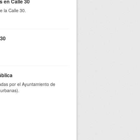
s en Calle 30
e la Calle 30.
 30
ública
onadas por el Ayuntamiento de
 urbanas).