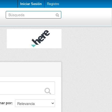
Iniciar Sesión
Registro
nar por