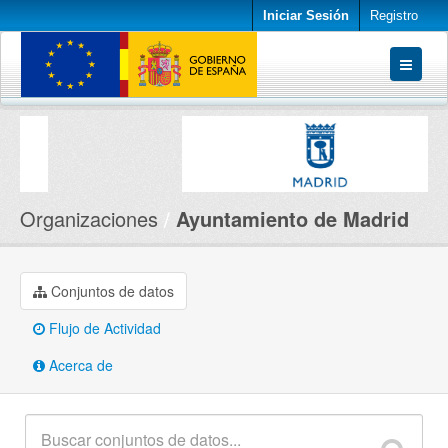
Iniciar Sesión
Registro
Conjuntos de datos
Organizaciones
Acerca de
Organizaciones
Ayuntamiento de Madrid
Conjuntos de datos
Flujo de Actividad
Acerca de