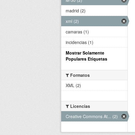
madrid (2)
xml (2)
camaras (1)
incidencias (1)
Mostrar Solamente
Populares Etiquetas
Formatos
XML (2)
Licencias
Creative Commons At... (2)