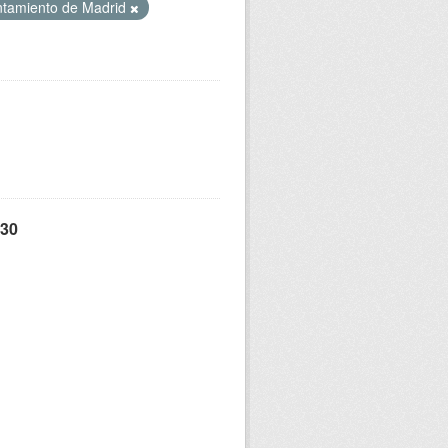
tamiento de Madrid
 30