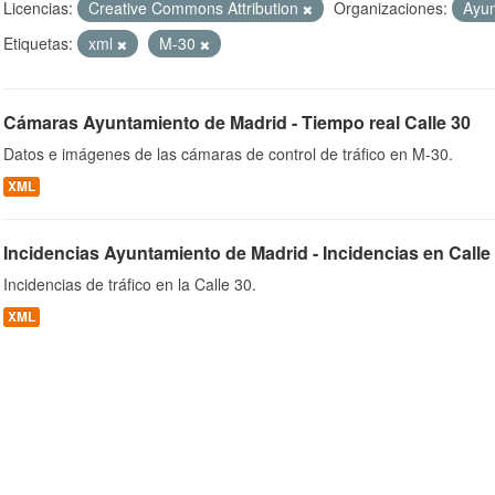
Licencias:
Creative Commons Attribution
Organizaciones:
Ayun
Etiquetas:
xml
M-30
ob
Cámaras Ayuntamiento de Madrid - Tiempo real Calle 30
Datos e imágenes de las cámaras de control de tráfico en M-30.
XML
Incidencias Ayuntamiento de Madrid - Incidencias en Calle
Incidencias de tráfico en la Calle 30.
XML