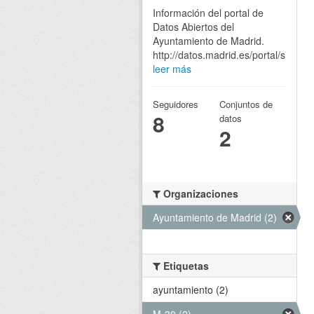
Información del portal de
Datos Abiertos del
Ayuntamiento de Madrid.
http://datos.madrid.es/portal/site/eg
leer más
Seguidores
Conjuntos de
8
datos
2
Organizaciones
Ayuntamiento de Madrid (2)
Etiquetas
ayuntamiento (2)
M-30 (2)