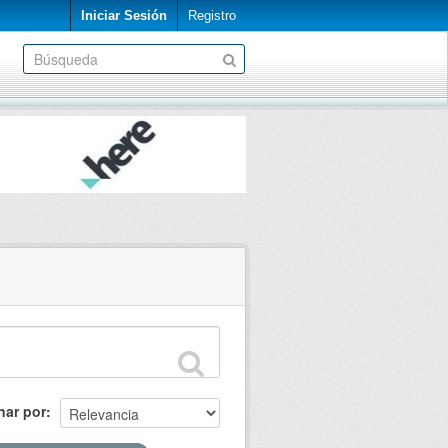
Iniciar Sesión
Registro
nar por