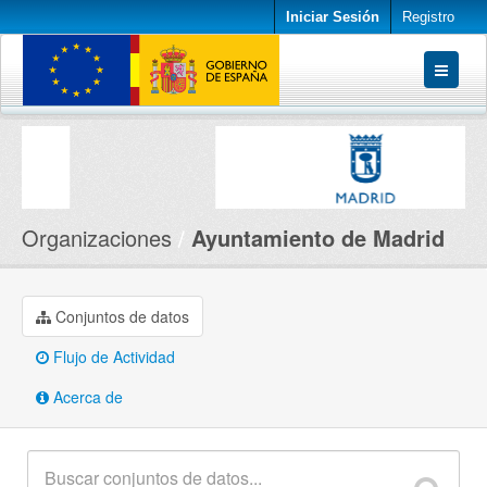
Iniciar Sesión
Registro
Conjuntos de datos
Organizaciones
Acerca de
Organizaciones
Ayuntamiento de Madrid
Conjuntos de datos
Flujo de Actividad
Acerca de