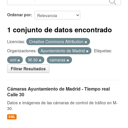
Ordenar por
1 conjunto de datos encontrado
Licencias:
Creative Commons Attribution
Organizaciones:
Ayuntamiento de Madrid
Etiquetas:
xml
M-30
camaras
Filtrar Resultados
Cámaras Ayuntamiento de Madrid - Tiempo real
Calle 30
Datos e imágenes de las cámaras de control de tráfico en M-
30.
XML