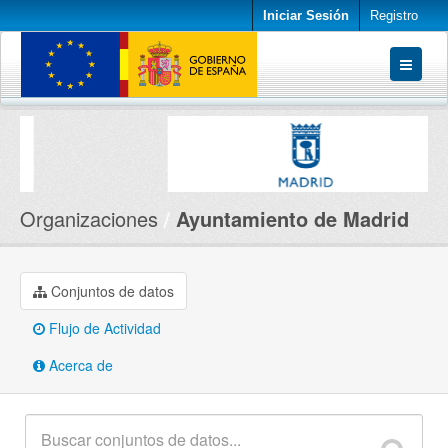
Iniciar Sesión
Registro
Conjuntos de datos
Organizaciones
Acerca de
Organizaciones
Ayuntamiento de Madrid
Conjuntos de datos
Flujo de Actividad
Acerca de