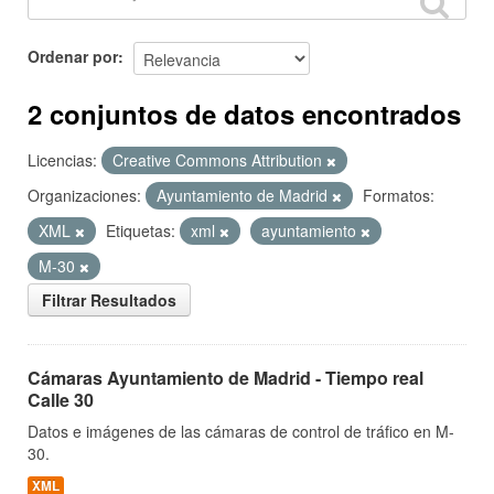
Ordenar por
2 conjuntos de datos encontrados
Licencias:
Creative Commons Attribution
Organizaciones:
Ayuntamiento de Madrid
Formatos:
XML
Etiquetas:
xml
ayuntamiento
M-30
Filtrar Resultados
Cámaras Ayuntamiento de Madrid - Tiempo real
Calle 30
Datos e imágenes de las cámaras de control de tráfico en M-
30.
XML