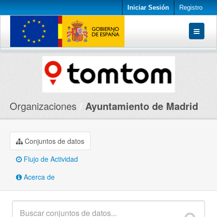
Iniciar Sesión
Registro
Conjuntos de datos
Organizaciones
Acerca de
Organizaciones
Ayuntamiento de Madrid
Conjuntos de datos
Flujo de Actividad
Acerca de