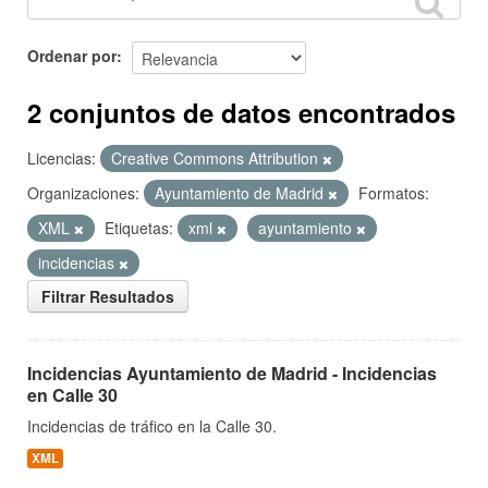
Ordenar por
2 conjuntos de datos encontrados
Licencias:
Creative Commons Attribution
Organizaciones:
Ayuntamiento de Madrid
Formatos:
XML
Etiquetas:
xml
ayuntamiento
incidencias
Filtrar Resultados
Incidencias Ayuntamiento de Madrid - Incidencias
en Calle 30
Incidencias de tráfico en la Calle 30.
XML