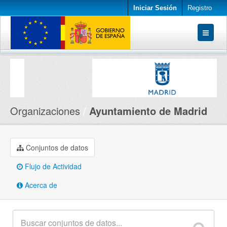
Iniciar Sesión
Registro
Conjuntos de datos
Organizaciones
Acerca de
Organizaciones
Ayuntamiento de Madrid
Conjuntos de datos
Flujo de Actividad
Acerca de