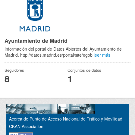
Ayuntamiento de Madrid
Información del portal de Datos Abiertos del Ayuntamiento de
Madrid. http://datos.madrid.es/portal/site/egob
leer más
Seguidores
Conjuntos de datos
8
1
Acerca de Punto de Acceso Nacional de Tráfico y Movilidad
CKAN Association