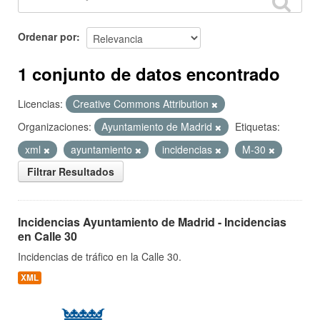
Ordenar por
1 conjunto de datos encontrado
Licencias:
Creative Commons Attribution
Organizaciones:
Ayuntamiento de Madrid
Etiquetas:
xml
ayuntamiento
incidencias
M-30
Filtrar Resultados
Incidencias Ayuntamiento de Madrid - Incidencias
en Calle 30
Incidencias de tráfico en la Calle 30.
XML