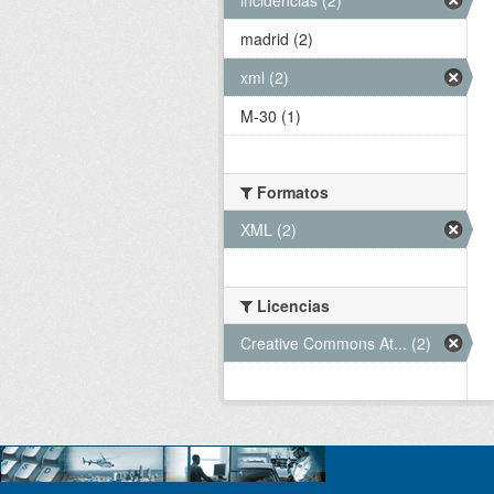
madrid (2)
xml (2)
M-30 (1)
Formatos
XML (2)
Licencias
Creative Commons At... (2)