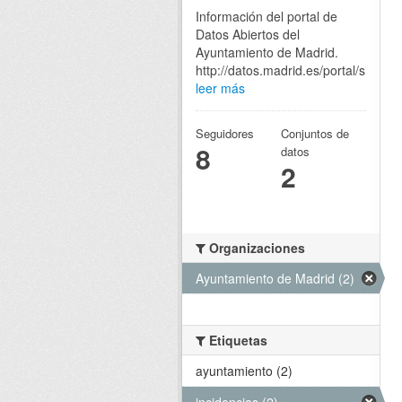
Información del portal de
Datos Abiertos del
Ayuntamiento de Madrid.
http://datos.madrid.es/portal/site/eg
leer más
Seguidores
Conjuntos de
8
datos
2
Organizaciones
Ayuntamiento de Madrid (2)
Etiquetas
ayuntamiento (2)
incidencias (2)