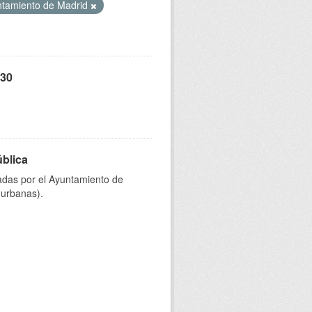
tamiento de Madrid
 30
ública
onadas por el Ayuntamiento de
 urbanas).