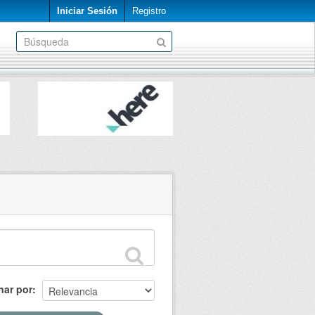
Iniciar Sesión
Registro
nar por