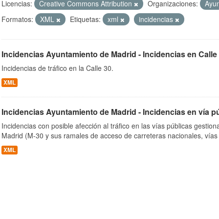
Licencias:
Creative Commons Attribution
Organizaciones:
Ayun
Formatos:
XML
Etiquetas:
xml
incidencias
ob
Incidencias Ayuntamiento de Madrid - Incidencias en Calle
Incidencias de tráfico en la Calle 30.
XML
Incidencias Ayuntamiento de Madrid - Incidencias en vía p
Incidencias con posible afección al tráfico en las vías públicas gesti
Madrid (M-30 y sus ramales de acceso de carreteras nacionales, vías
XML