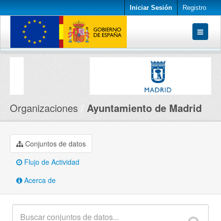
Iniciar Sesión
Registro
Conjuntos de datos
Organizaciones
Acerca de
Organizaciones
Ayuntamiento de Madrid
Conjuntos de datos
Flujo de Actividad
Acerca de