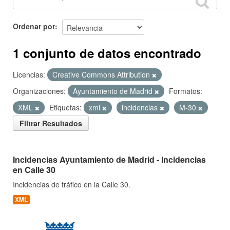
Ordenar por
1 conjunto de datos encontrado
Licencias:
Creative Commons Attribution
Organizaciones:
Ayuntamiento de Madrid
Formatos:
XML
Etiquetas:
xml
incidencias
M-30
Filtrar Resultados
Incidencias Ayuntamiento de Madrid - Incidencias
en Calle 30
Incidencias de tráfico en la Calle 30.
XML