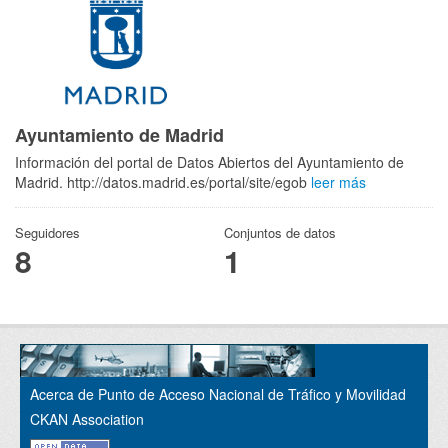
Ayuntamiento de Madrid
Información del portal de Datos Abiertos del Ayuntamiento de
Madrid. http://datos.madrid.es/portal/site/egob
leer más
Seguidores
Conjuntos de datos
8
1
Acerca de Punto de Acceso Nacional de Tráfico y Movilidad
CKAN Association