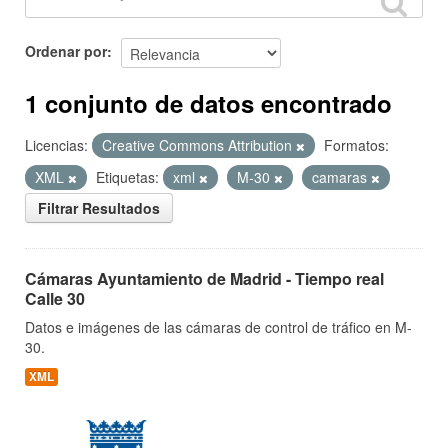
Ordenar por
1 conjunto de datos encontrado
Licencias:
Creative Commons Attribution
Formatos:
XML
Etiquetas:
xml
M-30
camaras
Filtrar Resultados
Cámaras Ayuntamiento de Madrid - Tiempo real
Calle 30
Datos e imágenes de las cámaras de control de tráfico en M-
30.
XML