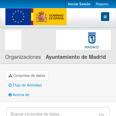
Iniciar Sesión
Registro
Conjuntos de datos
Organizaciones
Acerca de
Organizaciones
Ayuntamiento de Madrid
Conjuntos de datos
Flujo de Actividad
Acerca de