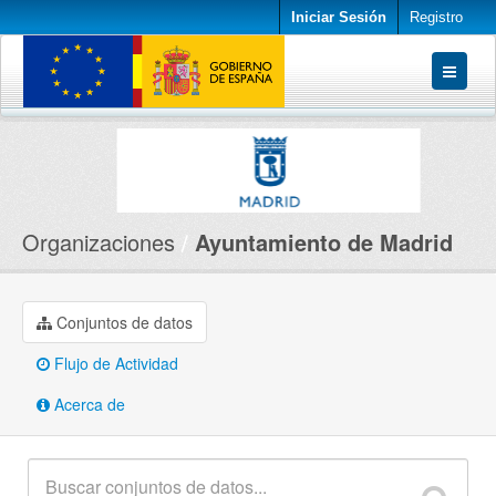
Iniciar Sesión
Registro
Conjuntos de datos
Organizaciones
Acerca de
Organizaciones
Ayuntamiento de Madrid
Conjuntos de datos
Flujo de Actividad
Acerca de